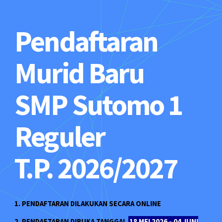
Pendaftaran
Murid Baru
SMP Sutomo 1
Reguler
T.P. 2026/2027
1. PENDAFTARAN DILAKUKAN SECARA ONLINE
2. PENDAFTARAN DIBUKA TANGGAL
18 MEI 2026 - 04 JUNI