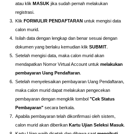
atau klik
MASUK
jika sudah pernah melakukan
registrasi.
Klik
FORMULIR PENDAFTARAN
untuk mengisi data
calon murid.
Isilah data dengan lengkap dan benar sesuai dengan
dokumen yang berlaku kemudian klik
SUBMIT
.
Setelah mengisi data, maka calon murid akan
mendapatkan Nomor Virtual Account untuk
melakukan
pembayaran Uang Pendaftaran
.
Setelah menyelesaikan pembayaran Uang Pendaftaran,
maka calon murid dapat melakukan pengecekan
pembayaran dengan mengklik tombol
"Cek Status
Pembayaran"
secara berkala.
Apabila pembayaran telah dikonfirmasi oleh sistem,
calon murid akan diberikan
Kartu Ujian Seleksi Masuk
.
Kartu Ujian wajib dicetak dan dibawa saat
mengikuti